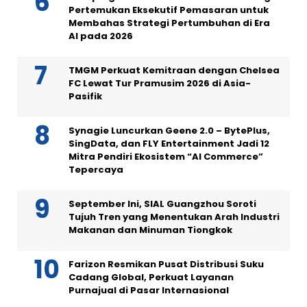
Pertemukan Eksekutif Pemasaran untuk
Membahas Strategi Pertumbuhan di Era
AI pada 2026
TMGM Perkuat Kemitraan dengan Chelsea
FC Lewat Tur Pramusim 2026 di Asia-
Pasifik
Synagie Luncurkan Geene 2.0 – BytePlus,
SingData, dan FLY Entertainment Jadi 12
Mitra Pendiri Ekosistem “AI Commerce”
Tepercaya
September Ini, SIAL Guangzhou Soroti
Tujuh Tren yang Menentukan Arah Industri
Makanan dan Minuman Tiongkok
Farizon Resmikan Pusat Distribusi Suku
Cadang Global, Perkuat Layanan
Purnajual di Pasar Internasional