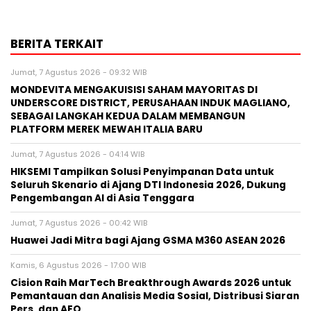
BERITA TERKAIT
Jumat, 7 Agustus 2026 - 09:32 WIB
MONDEVITA MENGAKUISISI SAHAM MAYORITAS DI
UNDERSCORE DISTRICT, PERUSAHAAN INDUK MAGLIANO,
SEBAGAI LANGKAH KEDUA DALAM MEMBANGUN
PLATFORM MEREK MEWAH ITALIA BARU
Jumat, 7 Agustus 2026 - 04:14 WIB
HIKSEMI Tampilkan Solusi Penyimpanan Data untuk
Seluruh Skenario di Ajang DTI Indonesia 2026, Dukung
Pengembangan AI di Asia Tenggara
Jumat, 7 Agustus 2026 - 00:42 WIB
Huawei Jadi Mitra bagi Ajang GSMA M360 ASEAN 2026
Kamis, 6 Agustus 2026 - 17:00 WIB
Cision Raih MarTech Breakthrough Awards 2026 untuk
Pemantauan dan Analisis Media Sosial, Distribusi Siaran
Pers, dan AEO