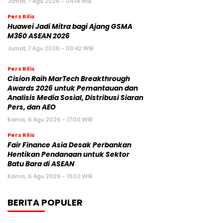
Jumat, 7 Agu 2026 - 04:14 WIB
Pers Rilis
Huawei Jadi Mitra bagi Ajang GSMA
M360 ASEAN 2026
Jumat, 7 Agu 2026 - 00:42 WIB
Pers Rilis
Cision Raih MarTech Breakthrough
Awards 2026 untuk Pemantauan dan
Analisis Media Sosial, Distribusi Siaran
Pers, dan AEO
Kamis, 6 Agu 2026 - 17:00 WIB
Pers Rilis
Fair Finance Asia Desak Perbankan
Hentikan Pendanaan untuk Sektor
Batu Bara di ASEAN
Kamis, 6 Agu 2026 - 13:02 WIB
BERITA POPULER