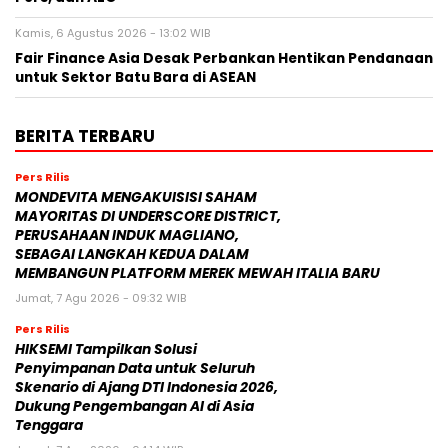
Kamis, 6 Agustus 2026 - 13:02 WIB
Fair Finance Asia Desak Perbankan Hentikan Pendanaan
untuk Sektor Batu Bara di ASEAN
BERITA TERBARU
Pers Rilis
MONDEVITA MENGAKUISISI SAHAM
MAYORITAS DI UNDERSCORE DISTRICT,
PERUSAHAAN INDUK MAGLIANO,
SEBAGAI LANGKAH KEDUA DALAM
MEMBANGUN PLATFORM MEREK MEWAH ITALIA BARU
Jumat, 7 Agu 2026 - 09:32 WIB
Pers Rilis
HIKSEMI Tampilkan Solusi
Penyimpanan Data untuk Seluruh
Skenario di Ajang DTI Indonesia 2026,
Dukung Pengembangan AI di Asia
Tenggara