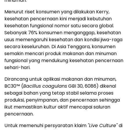
minuman."
Menurut riset konsumen yang dilakukan Kerry,
kesehatan pencernaan kini menjadi kebutuhan
kesehatan fungsional nomor satu secara global.
Sebanyak 76% konsumen menganggap, kesehatan
usus memengaruhi kesehatan dan kondisi jiwa-raga
secara keseluruhan. Di Asia Tenggara, konsumen
semakin mencari produk makanan dan minuman
fungsional yang mendukung kesehatan pencernaan
sehari-hari.
Dirancang untuk aplikasi makanan dan minuman,
BC30™ (
Bacillus coagulans
GBI 30, 6086) dikenal
sebagai bahan yang tetap stabil selama proses
produksi, penyimpanan, dan pencernaan sehingga
ikut memastikan kultur aktif mencapai saluran
pencernaan.
Untuk memenuhi persyaratan klaim
"Live Culture"
di