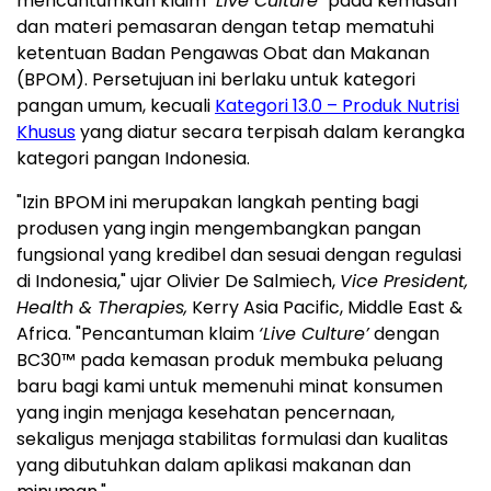
mencantumkan klaim
"Live Culture"
pada kemasan
dan materi pemasaran dengan tetap mematuhi
ketentuan Badan Pengawas Obat dan Makanan
(BPOM). Persetujuan ini berlaku untuk kategori
pangan umum, kecuali
Kategori 13.0 – Produk Nutrisi
Khusus
yang diatur secara terpisah dalam kerangka
kategori pangan Indonesia.
"Izin BPOM ini merupakan langkah penting bagi
produsen yang ingin mengembangkan pangan
fungsional yang kredibel dan sesuai dengan regulasi
di Indonesia," ujar Olivier De Salmiech,
Vice President,
Health & Therapies,
Kerry Asia Pacific, Middle East &
Africa. "Pencantuman klaim
‘Live Culture’
dengan
BC30™ pada kemasan produk membuka peluang
baru bagi kami untuk memenuhi minat konsumen
yang ingin menjaga kesehatan pencernaan,
sekaligus menjaga stabilitas formulasi dan kualitas
yang dibutuhkan dalam aplikasi makanan dan