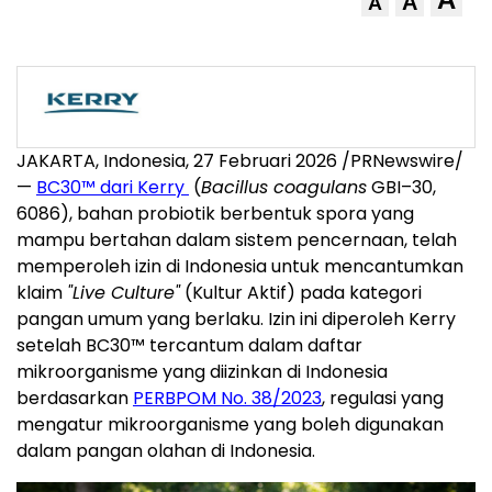
A
A
JAKARTA, Indonesia, 27 Februari 2026 /PRNewswire/
—
BC30™ dari Kerry
(
Bacillus coagulans
GBI–30,
6086), bahan probiotik berbentuk spora yang
mampu bertahan dalam sistem pencernaan, telah
memperoleh izin di Indonesia untuk mencantumkan
klaim
"Live Culture"
(Kultur Aktif) pada kategori
pangan umum yang berlaku. Izin ini diperoleh Kerry
setelah BC30™ tercantum dalam daftar
mikroorganisme yang diizinkan di Indonesia
berdasarkan
PERBPOM No. 38/2023
, regulasi yang
mengatur mikroorganisme yang boleh digunakan
dalam pangan olahan di Indonesia.