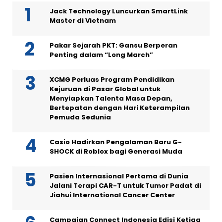
Jack Technology Luncurkan SmartLink
Master di Vietnam
Pakar Sejarah PKT: Gansu Berperan
Penting dalam “Long March”
XCMG Perluas Program Pendidikan
Kejuruan di Pasar Global untuk
Menyiapkan Talenta Masa Depan,
Bertepatan dengan Hari Keterampilan
Pemuda Sedunia
Casio Hadirkan Pengalaman Baru G-
SHOCK di Roblox bagi Generasi Muda
Pasien Internasional Pertama di Dunia
Jalani Terapi CAR-T untuk Tumor Padat di
Jiahui International Cancer Center
Campaign Connect Indonesia Edisi Ketiga