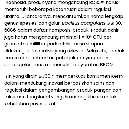
Indonesia, produk yang mengandung BC30™ harus
mematuhi beberapa ketentuan dalam regulasi
utama. Di antaranya, mencantumkan nama lengkap
genus, spesies, dan galur:
Bacillus coagulans
GBI 30,
6086, dalam daftar komposisi produk. Produk akhir
juga harus mengandung minimal 1 × 10⁶ CFU per
gram atau mililiter pada akhir masa simpan,
didukung data analisis yang relevan. Selain itu, produk
harus mencantumkan petunjuk penyimpanan
secara jelas guna memenuhi persyaratan BPOM.
Izin yang diraih BC30™ memperkuat komitmen Kerry
dalam mendukung inovasi berbasiskan sains dan
regulasi dalam pengembangan produk pangan dan
minuman fungsional yang dirancang khusus untuk
kebutuhan pasar lokal.