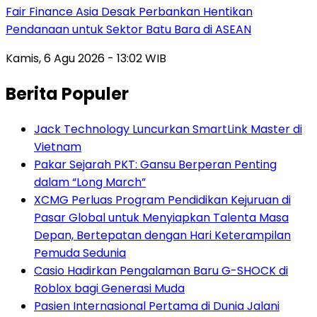
Fair Finance Asia Desak Perbankan Hentikan
Pendanaan untuk Sektor Batu Bara di ASEAN
Kamis, 6 Agu 2026 - 13:02 WIB
Berita Populer
Jack Technology Luncurkan SmartLink Master di
Vietnam
Pakar Sejarah PKT: Gansu Berperan Penting
dalam “Long March”
XCMG Perluas Program Pendidikan Kejuruan di
Pasar Global untuk Menyiapkan Talenta Masa
Depan, Bertepatan dengan Hari Keterampilan
Pemuda Sedunia
Casio Hadirkan Pengalaman Baru G-SHOCK di
Roblox bagi Generasi Muda
Pasien Internasional Pertama di Dunia Jalani