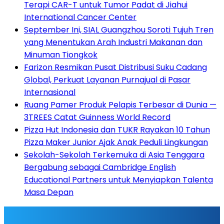
Terapi CAR-T untuk Tumor Padat di Jiahui
International Cancer Center
September Ini, SIAL Guangzhou Soroti Tujuh Tren
yang Menentukan Arah Industri Makanan dan
Minuman Tiongkok
Farizon Resmikan Pusat Distribusi Suku Cadang
Global, Perkuat Layanan Purnajual di Pasar
Internasional
Ruang Pamer Produk Pelapis Terbesar di Dunia —
3TREES Catat Guinness World Record
Pizza Hut Indonesia dan TUKR Rayakan 10 Tahun
Pizza Maker Junior Ajak Anak Peduli Lingkungan
Sekolah-Sekolah Terkemuka di Asia Tenggara
Bergabung sebagai Cambridge English
Educational Partners untuk Menyiapkan Talenta
Masa Depan