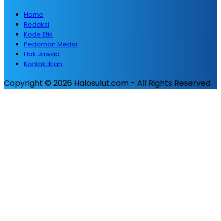
Home
Redaksi
Kode Etik
Pedoman Media
Hak Jawab
Kontak Iklan
Copyright © 2026 Halosulut.com - All Rights Reserved