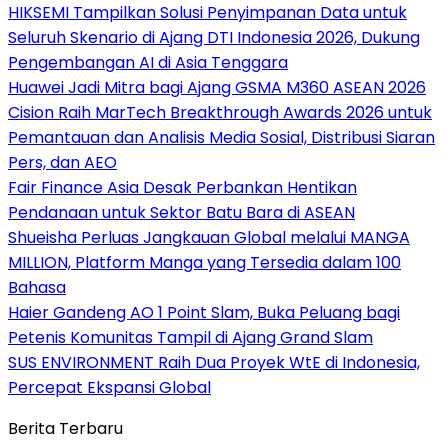
HIKSEMI Tampilkan Solusi Penyimpanan Data untuk
Seluruh Skenario di Ajang DTI Indonesia 2026, Dukung
Pengembangan AI di Asia Tenggara
Huawei Jadi Mitra bagi Ajang GSMA M360 ASEAN 2026
Cision Raih MarTech Breakthrough Awards 2026 untuk
Pemantauan dan Analisis Media Sosial, Distribusi Siaran
Pers, dan AEO
Fair Finance Asia Desak Perbankan Hentikan
Pendanaan untuk Sektor Batu Bara di ASEAN
Shueisha Perluas Jangkauan Global melalui MANGA
MILLION, Platform Manga yang Tersedia dalam 100
Bahasa
Haier Gandeng AO 1 Point Slam, Buka Peluang bagi
Petenis Komunitas Tampil di Ajang Grand Slam
SUS ENVIRONMENT Raih Dua Proyek WtE di Indonesia,
Percepat Ekspansi Global
Berita Terbaru