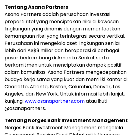
Tentang Asana Partners
Asana Partners adalah perusahaan investasi
properti ritel yang menciptakan nilai di kawasan
lingkungan yang dinamis dengan memanfaatkan
kemampuan ritel yang terintegrasi secara vertikal.
Perusahaan ini mengelola aset lingkungan senilai
lebih dari AS$9 miliar dan beroperasi di berbagai
pasar berkembang di Amerika Serikat serta
berkomitmen untuk menciptakan dampak positif
dalam komunitas. Asana Partners mengedepankan
budaya kerja sama yang kuat dan memiliki kantor di
Charlotte, Atlanta, Boston, Columbia, Denver, Los
Angeles, dan New York. Untuk informasi lebih lanjut,
kunjungi
www.asanapartners.com
atau ikuti
@asanapartners.
Tentang Norges Bank Investment Management
Norges Bank Investment Management mengelola
Government Pension Fund Global milik Norwegia.