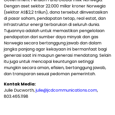
Dengan aset sekitar 22.000 miliar kroner Norwegia
(sekitar AS$2,2 triliun), dana tersebut diinvestasikan
di pasar saham, pendapatan tetap, real estat, dan
infrastruktur energi terbarukan di seluruh dunia.
Tujuannya adalah untuk memastikan pengelolaan
pendapatan dari sumber daya minyak dan gas
Norwegia secara bertanggung jawab dan dalam
jangka panjang agar kekayaan ini bermanfaat bagi
generasi saat ini maupun generasi mendatang. Selain
itu juga untuk mencapai keuntungan setinggi
mungkin secara aman, efisien, bertanggung jawab,
dan transparan sesuai pedoman pemerintah.
Kontak Media:
Julie Ducworth,
julie@jcdcommunications.com
,
803.465.1198