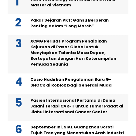
Master di Vietnam
Pakar Sejarah PKT: Gansu Berperan
Penting dalam “Long March”
XCMG Perluas Program Pendidikan
Kejuruan di Pasar Global untuk
Menyiapkan Talenta Masa Depan,
Bertepatan dengan Hari Keterampilan
Pemuda Sedunia
Casio Hadirkan Pengalaman Baru G-
SHOCK di Roblox bagi Generasi Muda
Pasien Internasional Pertama di Dunia
Jalani Terapi CAR-T untuk Tumor Padat di
Jiahui International Cancer Center
September Ini, SIAL Guangzhou Soroti
Tujuh Tren yang Menentukan Arah Industri