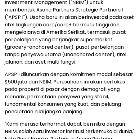
Investment Management ("NBIM") untuk
membentuk Asana Partners Strategic Partners I
("APSP I"). Usaha baru ini akan berinvestasi pada aset
ritel lingkungan core/core+ bermutu tinggi dan
mengelolanya di Amerika Serikat, termasuk pusat
perbelanjaan yang berjangkar supermarket
(grocery-anchored center), pusat perbelanjaan
tanpa penyewa utama (unanchored center), ritel
jalanan, dan aset multi fungsi.
APSP I diluncurkan dengan komitmen modal sebesar
$500 juta dari NBIM. Perusahaan ini akan berfokus
pada properti di pasar dengan demografi yang
menarik, permintaan penyewa yang stabil,
fundamental konsumen yang kuat, dan peluang
penciptaan nilai jangka panjang.
"Kami merasa terhormat dapat bermitra dengan
NBIM, salah satu investor institusi terkemuka di dunia,"
kata Reed Kracke, Partner di Asana Partners.