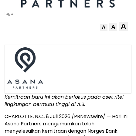
logo
A
A
A
Kemitraan baru ini akan berfokus pada aset ritel
lingkungan bermutu tinggi di A.S.
CHARLOTTE, N.C.
,
8 Juli 2026
/PRNewswire/ — Hari ini
Asana Partners mengumumkan telah
menyelesaikan kemitraan dengan Norges Bank