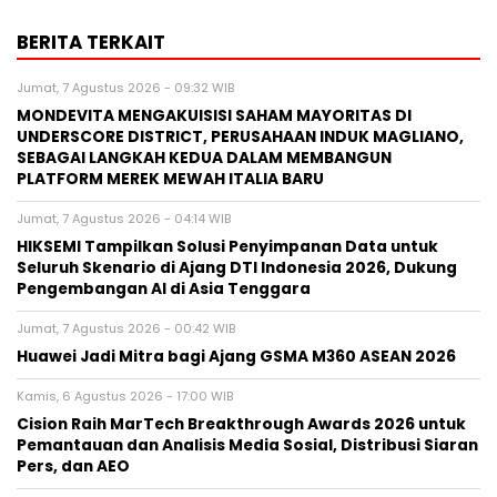
BERITA TERKAIT
Jumat, 7 Agustus 2026 - 09:32 WIB
MONDEVITA MENGAKUISISI SAHAM MAYORITAS DI
UNDERSCORE DISTRICT, PERUSAHAAN INDUK MAGLIANO,
SEBAGAI LANGKAH KEDUA DALAM MEMBANGUN
PLATFORM MEREK MEWAH ITALIA BARU
Jumat, 7 Agustus 2026 - 04:14 WIB
HIKSEMI Tampilkan Solusi Penyimpanan Data untuk
Seluruh Skenario di Ajang DTI Indonesia 2026, Dukung
Pengembangan AI di Asia Tenggara
Jumat, 7 Agustus 2026 - 00:42 WIB
Huawei Jadi Mitra bagi Ajang GSMA M360 ASEAN 2026
Kamis, 6 Agustus 2026 - 17:00 WIB
Cision Raih MarTech Breakthrough Awards 2026 untuk
Pemantauan dan Analisis Media Sosial, Distribusi Siaran
Pers, dan AEO