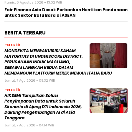
Kamis, 6 Agustus 2026 - 13:02 WIB
Fair Finance Asia Desak Perbankan Hentikan Pendanaan
untuk Sektor Batu Bara di ASEAN
BERITA TERBARU
Pers Rilis
MONDEVITA MENGAKUISISI SAHAM
MAYORITAS DI UNDERSCORE DISTRICT,
PERUSAHAAN INDUK MAGLIANO,
SEBAGAI LANGKAH KEDUA DALAM
MEMBANGUN PLATFORM MEREK MEWAH ITALIA BARU
Jumat, 7 Agu 2026 - 09:32 WIB
Pers Rilis
HIKSEMI Tampilkan Solusi
Penyimpanan Data untuk Seluruh
Skenario di Ajang DTI Indonesia 2026,
Dukung Pengembangan AI di Asia
Tenggara
Jumat, 7 Agu 2026 - 04:14 WIB