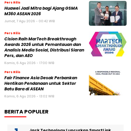
Pers Rilis
Huawei Jadi Mitra bagi Ajang GSMA
M360 ASEAN 2026
Jumat, 7 Agu 2026 - 00:42 WIB
Pers Rilis
Cision Raih MarTech Breakthrough
Awards 2026 untuk Pemantauan dan
Analisis Media Sosial, Distribusi Siaran
Pers, dan AEO
Kamis, 6 Agu 2026 - 17:00 WIB
Pers Rilis
Fair Finance Asia Desak Perbankan
Hentikan Pendanaan untuk Sektor
Batu Bara di ASEAN
Kamis, 6 Agu 2026 - 13:02 WIB
BERITA POPULER
Jack Technology Luncurkan SmartLink