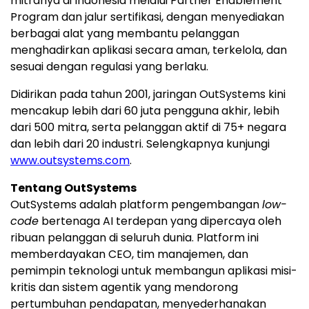
mitranya di
Indonesia
melalui Partner Enablement
Program dan jalur sertifikasi, dengan menyediakan
berbagai alat yang membantu pelanggan
menghadirkan aplikasi secara aman, terkelola, dan
sesuai dengan regulasi yang berlaku.
Didirikan pada tahun 2001, jaringan OutSystems kini
mencakup lebih dari 60 juta pengguna akhir, lebih
dari 500 mitra, serta pelanggan aktif di 75+ negara
dan lebih dari 20 industri. Selengkapnya kunjungi
www.outsystems.com
.
Tentang OutSystems
OutSystems adalah platform pengembangan
low-
code
bertenaga AI terdepan yang dipercaya oleh
ribuan pelanggan di seluruh dunia. Platform ini
memberdayakan CEO, tim manajemen, dan
pemimpin teknologi untuk membangun aplikasi misi-
kritis dan sistem agentik yang mendorong
pertumbuhan pendapatan, menyederhanakan