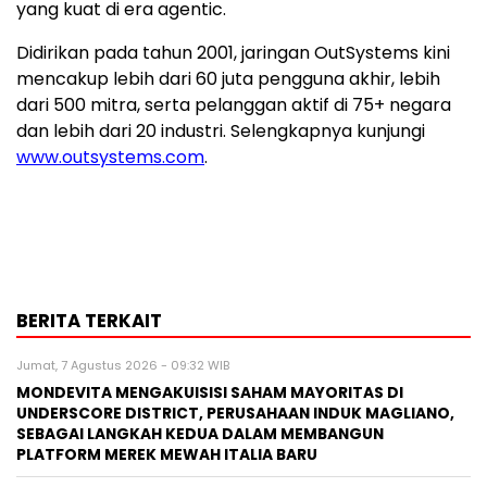
yang kuat di era agentic.
Didirikan pada tahun 2001, jaringan OutSystems kini
mencakup lebih dari 60 juta pengguna akhir, lebih
dari 500 mitra, serta pelanggan aktif di 75+ negara
dan lebih dari 20 industri. Selengkapnya kunjungi
www.outsystems.com
.
BERITA TERKAIT
Jumat, 7 Agustus 2026 - 09:32 WIB
MONDEVITA MENGAKUISISI SAHAM MAYORITAS DI
UNDERSCORE DISTRICT, PERUSAHAAN INDUK MAGLIANO,
SEBAGAI LANGKAH KEDUA DALAM MEMBANGUN
PLATFORM MEREK MEWAH ITALIA BARU