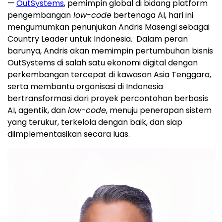
—
OutSystems
, pemimpin global di bidang platform
pengembangan
low-code
bertenaga AI, hari ini
mengumumkan penunjukan
Andris Masengi
sebagai
Country Leader untuk Indonesia. Dalam peran
barunya, Andris akan memimpin pertumbuhan bisnis
OutSystems di salah satu ekonomi digital dengan
perkembangan tercepat di kawasan
Asia Tenggara
,
serta membantu organisasi di
Indonesia
bertransformasi dari proyek percontohan berbasis
AI, agentik, dan
low-code
, menuju penerapan sistem
yang terukur, terkelola dengan baik, dan siap
diimplementasikan secara luas.