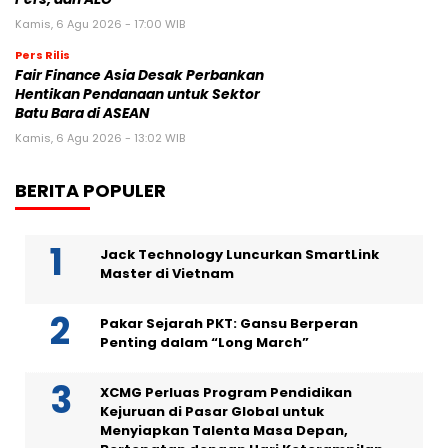
Kamis, 6 Agu 2026 - 17:00 WIB
Pers Rilis
Fair Finance Asia Desak Perbankan
Hentikan Pendanaan untuk Sektor
Batu Bara di ASEAN
Kamis, 6 Agu 2026 - 13:02 WIB
BERITA POPULER
Jack Technology Luncurkan SmartLink
Master di Vietnam
Pakar Sejarah PKT: Gansu Berperan
Penting dalam “Long March”
XCMG Perluas Program Pendidikan
Kejuruan di Pasar Global untuk
Menyiapkan Talenta Masa Depan,