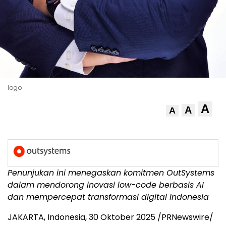
logo
A
A
A
Penunjukan ini menegaskan komitmen OutSystems
dalam mendorong inovasi low-code berbasis AI
dan mempercepat transformasi digital
Indonesia
JAKARTA, Indonesia
,
30 Oktober 2025
/PRNewswire/