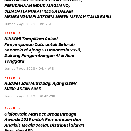
MAYORITAS DI UNDERSCORE DISTRICT,
PERUSAHAAN INDUK MAGLIANO,
SEBAGAI LANGKAH KEDUA DALAM
MEMBANGUN PLATFORM MEREK MEWAH ITALIA BARU
Jumat, 7 Agu 2026 - 09:32 WIB
Pers Rilis
HIKSEMI Tampilkan Solusi
Penyimpanan Data untuk Seluruh
Skenario di Ajang DTI Indonesia 2026,
Dukung Pengembangan AI di Asia
Tenggara
Jumat, 7 Agu 2026 - 04:14 WIB
Pers Rilis
Huawei Jadi Mitra bagi Ajang GSMA
M360 ASEAN 2026
Jumat, 7 Agu 2026 - 00:42 WIB
Pers Rilis
Cision Raih MarTech Breakthrough
Awards 2026 untuk Pemantauan dan
Analisis Media Sosial, Distribusi Siaran
Pers, dan AEO