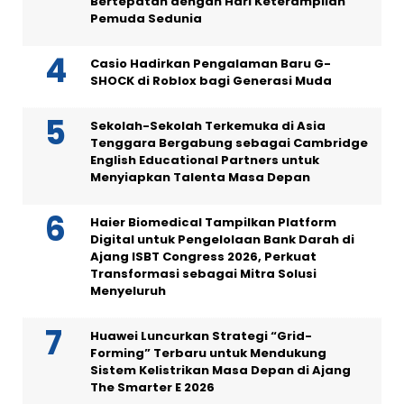
Bertepatan dengan Hari Keterampilan
Pemuda Sedunia
Casio Hadirkan Pengalaman Baru G-
SHOCK di Roblox bagi Generasi Muda
Sekolah-Sekolah Terkemuka di Asia
Tenggara Bergabung sebagai Cambridge
English Educational Partners untuk
Menyiapkan Talenta Masa Depan
Haier Biomedical Tampilkan Platform
Digital untuk Pengelolaan Bank Darah di
Ajang ISBT Congress 2026, Perkuat
Transformasi sebagai Mitra Solusi
Menyeluruh
Huawei Luncurkan Strategi “Grid-
Forming” Terbaru untuk Mendukung
Sistem Kelistrikan Masa Depan di Ajang
The Smarter E 2026