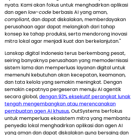
nyata. Kami akan fokus untuk menghadirkan aplikasi
dan agen
low-code
berbasis AI yang aman,
compliant
, dan dapat diskalakan, memberdayakan
perusahaan agar dapat melangkah dari tahap
konsep ke tahap produksi, serta mendorong inovasi
mitra lokal agar menjadi kuat dan berkelanjutan."
Lanskap digital
Indonesia
terus berkembang pesat,
seiring banyaknya perusahaan yang memodernisasi
sistem lama dan memperluas layanan digital untuk
memenuhi kebutuhan akan kecepatan, keamanan,
dan tata kelola yang semakin meningkat. Dengan
semakin cepatnya pergeseran menuju AI agentik
secara global,
dengan 93% eksekutif perangkat lunak
tengah mengembangkan atau merencanakan
pembuatan agen AI khusus
, OutSystems berfokus
untuk memperluas ekosistem mitra yang membantu
penyedia lokal menghadirkan aplikasi dan agen AI
yang aman dan dapat diskalakan guna bersaing dan