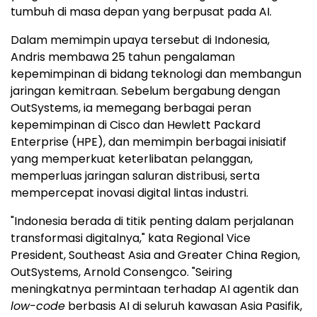
tumbuh di masa depan yang berpusat pada AI.
Dalam memimpin upaya tersebut di
Indonesia
,
Andris membawa 25 tahun pengalaman
kepemimpinan di bidang teknologi dan membangun
jaringan kemitraan. Sebelum bergabung dengan
OutSystems, ia memegang berbagai peran
kepemimpinan di Cisco dan Hewlett Packard
Enterprise (HPE), dan memimpin berbagai inisiatif
yang memperkuat keterlibatan pelanggan,
memperluas jaringan saluran distribusi, serta
mempercepat inovasi digital lintas industri.
"
Indonesia
berada di titik penting dalam perjalanan
transformasi digitalnya," kata Regional Vice
President,
Southeast Asia
and Greater China Region,
OutSystems,
Arnold Consengco
. "Seiring
meningkatnya permintaan terhadap AI agentik dan
low-code
berbasis
AI di
seluruh kawasan Asia Pasifik,