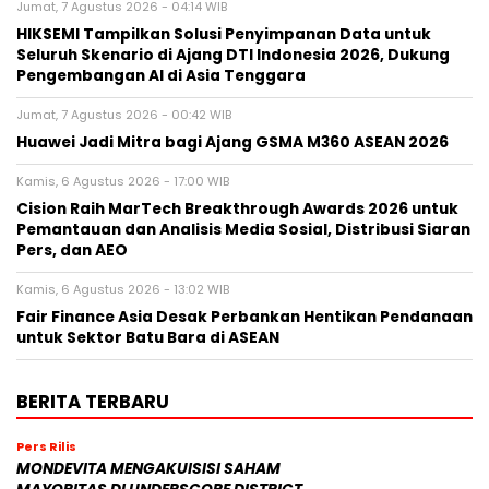
Jumat, 7 Agustus 2026 - 04:14 WIB
HIKSEMI Tampilkan Solusi Penyimpanan Data untuk
Seluruh Skenario di Ajang DTI Indonesia 2026, Dukung
Pengembangan AI di Asia Tenggara
Jumat, 7 Agustus 2026 - 00:42 WIB
Huawei Jadi Mitra bagi Ajang GSMA M360 ASEAN 2026
Kamis, 6 Agustus 2026 - 17:00 WIB
Cision Raih MarTech Breakthrough Awards 2026 untuk
Pemantauan dan Analisis Media Sosial, Distribusi Siaran
Pers, dan AEO
Kamis, 6 Agustus 2026 - 13:02 WIB
Fair Finance Asia Desak Perbankan Hentikan Pendanaan
untuk Sektor Batu Bara di ASEAN
BERITA TERBARU
Pers Rilis
MONDEVITA MENGAKUISISI SAHAM