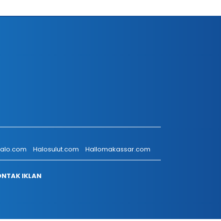
talo.com
Halosulut.com
Hallomakassar.com
NTAK IKLAN