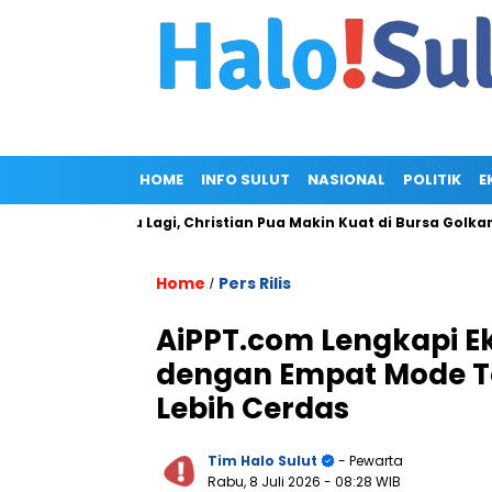
HOME
INFO SULUT
NASIONAL
POLITIK
E
Gagal Maju Lagi, Christian Pua Makin Kuat di Bursa Golkar Sulut
Home
Pers Rilis
/
AiPPT.com Lengkapi Ek
dengan Empat Mode Te
Lebih Cerdas
Tim Halo Sulut
- Pewarta
Rabu, 8 Juli 2026
- 08:28 WIB