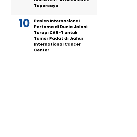
Tepercaya
Pasien Internasional
Pertama di Dunia Jalani
Terapi CAR-T untuk
Tumor Padat di Jiahui
International Cancer
Center